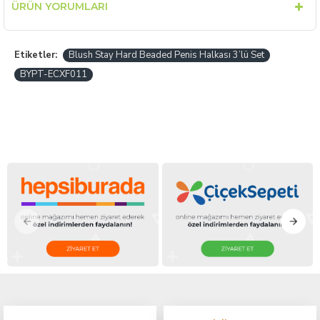
ÜRÜN YORUMLARI
Etiketler:
Blush Stay Hard Beaded Penis Halkası 3’lü Set
BYPT-ECXF011