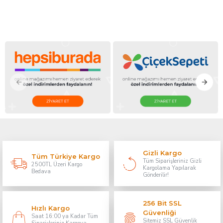
Gizli Kargo
Tüm Türkiye Kargo
Tüm Siparişleriniz Gizli
2500TL Üzeri Kargo
Kargolama Yapılarak
Bedava
Gönderilir!
256 Bit SSL
Hızlı Kargo
Güvenliği
Saat 16:00 ya Kadar Tüm
Sitemiz SSL Güvenlik