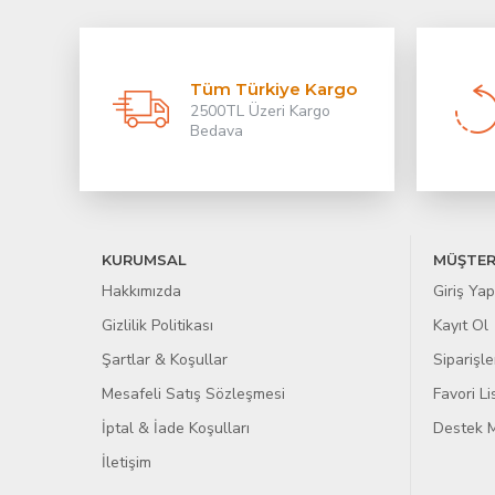
Tüm Türkiye Kargo
2500TL Üzeri Kargo
Bedava
KURUMSAL
MÜŞTER
Hakkımızda
Giriş Yap
Gizlilik Politikası
Kayıt Ol
Şartlar & Koşullar
Siparişle
Mesafeli Satış Sözleşmesi
Favori L
İptal & İade Koşulları
Destek M
İletişim