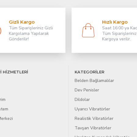
Gizli Kargo
Hızlı Kargo
Tüm Siparişleriniz Gizli
Saat 16:00 ya Ka
Kargolama Yapılarak
Tüm Siparişleriniz
Gönderilir!
Kargoya verilir.
İ HİZMETLERİ
KATEGORİLER
Belden Bağlamalılar
Dev Penisler
rim
Dildolar
istem
Uyarıcı Vibratörler
erkezi
Realistik Vibratörler
Tavşan Vibratörler