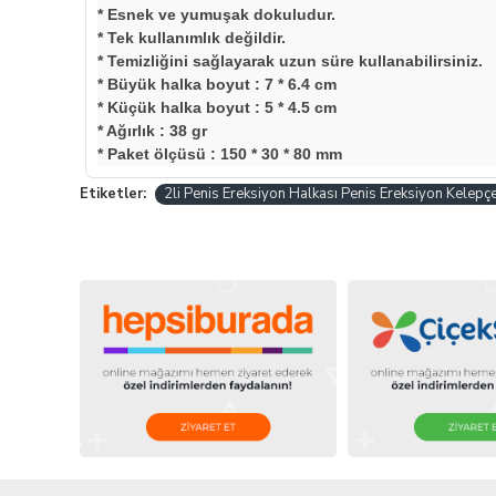
* Esnek ve yumuşak dokuludur.
* Tek kullanımlık değildir.
* Temizliğini sağlayarak uzun süre kullanabilirsiniz.
* Büyük halka boyut : 7 * 6.4 cm
* Küçük halka boyut : 5 * 4.5 cm
* Ağırlık : 38 gr
* Paket ölçüsü : 150 * 30 * 80 mm
Etiketler:
2li Penis Ereksiyon Halkası Penis Ereksiyon Kelepç