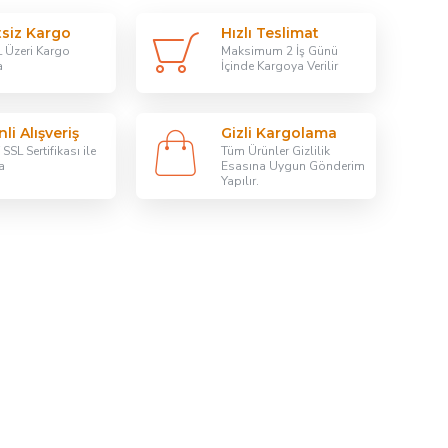
tsiz Kargo
Hızlı Teslimat
 Üzeri Kargo
Maksimum 2 İş Günü
a
İçinde Kargoya Verilir
li Alışveriş
Gizli Kargolama
SSL Sertifikası ile
Tüm Ürünler Gizlilik
a
Esasına Uygun Gönderim
Yapılır.