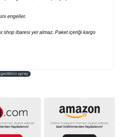
ini engeller.
 shop ibaresi yer almaz. Paket içeriği kargo
 geciktirici sprey