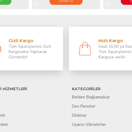
Gizli Kargo
Hızlı Kargo
Tüm Siparişleriniz Gizli
Saat 16:00 ya Ka
Kargolama Yapılarak
Tüm Siparişleriniz
Gönderilir!
Kargoya verilir.
İ HİZMETLERİ
KATEGORİLER
Belden Bağlamalılar
Dev Penisler
rim
Dildolar
istem
Uyarıcı Vibratörler