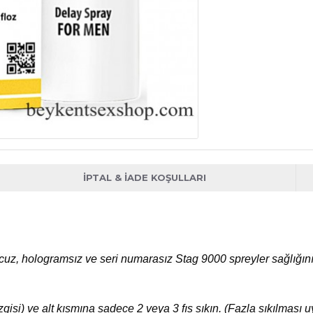
İPTAL & İADE KOŞULLARI
uz, hologramsız ve seri numarasız Stag 9000 spreyler sağlığınıza
gisi) ve alt kısmına sadece 2 veya 3 fıs sıkın. (Fazla sıkılması u