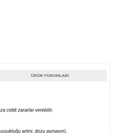
ÜRÜN YORUMLARI
 ciddi zararlar verebilir.
yuşukluğu artırır, dozu aşmayın).