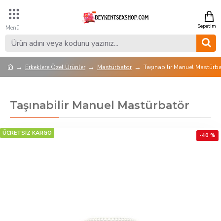
Erkeklere Özel Ürünler
Mastürbatör
Taşınabilir Manuel Mastürb
Taşınabilir Manuel Mastürbatör
ÜCRETSİZ KARGO
-40 %