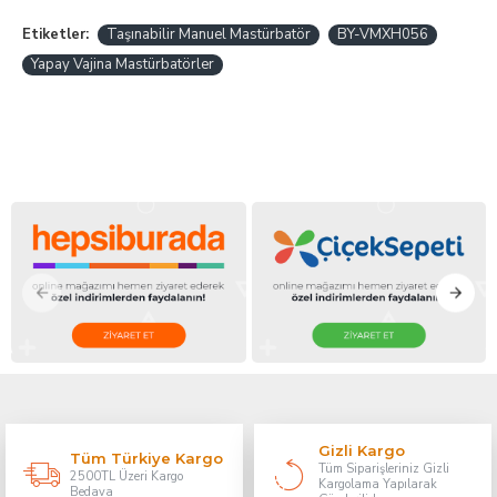
Etiketler:
Taşınabilir Manuel Mastürbatör
BY-VMXH056
Yapay Vajina Mastürbatörler
Gizli Kargo
Tüm Türkiye Kargo
Tüm Siparişleriniz Gizli
2500TL Üzeri Kargo
Kargolama Yapılarak
Bedava