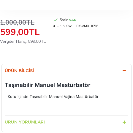
Stok:
VAR
1.000,00TL
Ürün Kodu:
BY-VMXH056
599,00TL
Vergiler Hariç: 599,00TL
ÜRÜN BILGISI
Taşınabilir Manuel Mastürbatör
Kutu içinde Taşınabilir Manuel Vajina Mastürbatör
ÜRÜN YORUMLARI