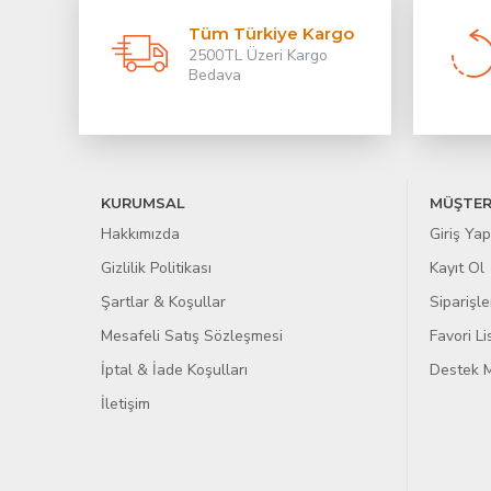
Tüm Türkiye Kargo
2500TL Üzeri Kargo
Bedava
KURUMSAL
MÜŞTER
Hakkımızda
Giriş Yap
Gizlilik Politikası
Kayıt Ol
Şartlar & Koşullar
Siparişle
Mesafeli Satış Sözleşmesi
Favori L
İptal & İade Koşulları
Destek M
İletişim