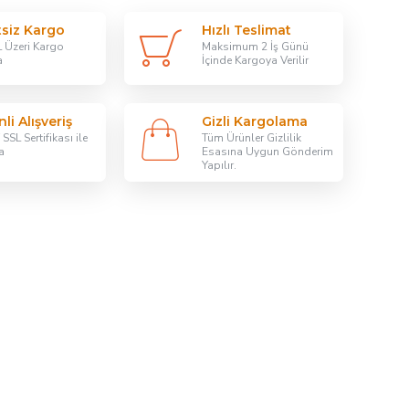
tsiz Kargo
Hızlı Teslimat
 Üzeri Kargo
Maksimum 2 İş Günü
a
İçinde Kargoya Verilir
li Alışveriş
Gizli Kargolama
SSL Sertifikası ile
Tüm Ürünler Gizlilik
a
Esasına Uygun Gönderim
Yapılır.