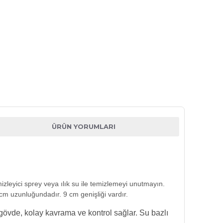
ÜRÜN YORUMLARI
zleyici sprey veya ılık su ile temizlemeyi unutmayın.
17 cm uzunluğundadır. 9 cm genişliği vardır.
 gövde, kolay kavrama ve kontrol sağlar. Su bazlı