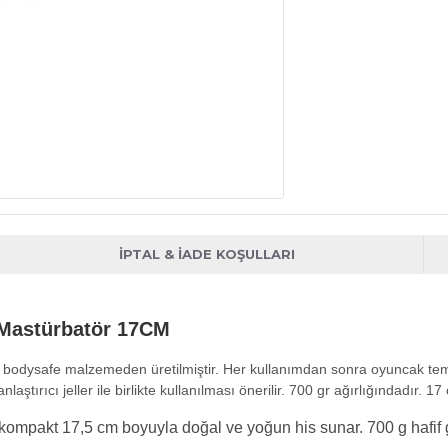
İPTAL & İADE KOŞULLARI
 Mastürbatör
17CM
stu bodysafe malzemeden üretilmiştir. Her kullanımdan sonra oyuncak temi
laştırıcı jeller ile birlikte kullanılması önerilir. 700 gr ağırlığındadır. 
ve kompakt 17,5 cm boyuyla doğal ve yoğun his sunar. 700 g hafif