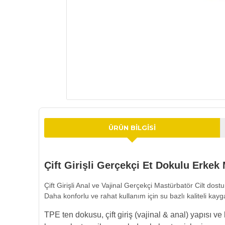
ÜRÜN BILGISI
Çift Girişli Gerçekçi Et Dokulu Erkek
Çift Girişli Anal ve Vajinal Gerçekçi Mastürbatör Cilt do
Daha konforlu ve rahat kullanım için su bazlı kaliteli kaygan
TPE ten dokusu, çift giriş (vajinal & anal) yapısı 