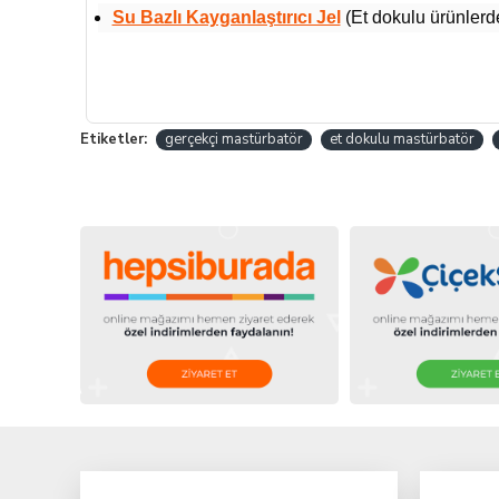
Su Bazlı Kayganlaştırıcı Jel
(Et dokulu ürünlerde
Etiketler:
gerçekçi mastürbatör
et dokulu mastürbatör