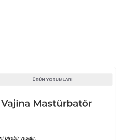
ÜRÜN YORUMLARI
k Vajina Mastürbatör
 birebir yaşatır.