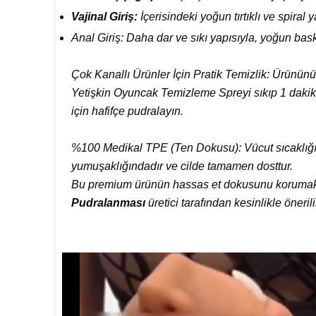
Vajinal Giriş:
İçerisindeki yoğun tırtıklı ve spiral 
Anal Giriş: Daha dar ve sıkı yapısıyla, yoğun bas
Çok Kanallı Ürünler İçin Pratik Temizlik: Ürününüz
Yetişkin Oyuncak Temizleme Spreyi sıkıp 1 dakika
için hafifçe pudralayın.
%100 Medikal TPE (Ten Dokusu): Vücut sıcaklığın
yumuşaklığındadır ve cilde tamamen dosttur.
Bu premium ürünün hassas et dokusunu korumak
Pudralanması
üretici tarafından kesinlikle önerili