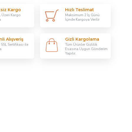
tsiz Kargo
Hızlı Teslimat
 Üzeri Kargo
Maksimum 2 İş Günü
a
İçinde Kargoya Verilir
li Alışveriş
Gizli Kargolama
SSL Sertifikası ile
Tüm Ürünler Gizlilik
a
Esasına Uygun Gönderim
Yapılır.