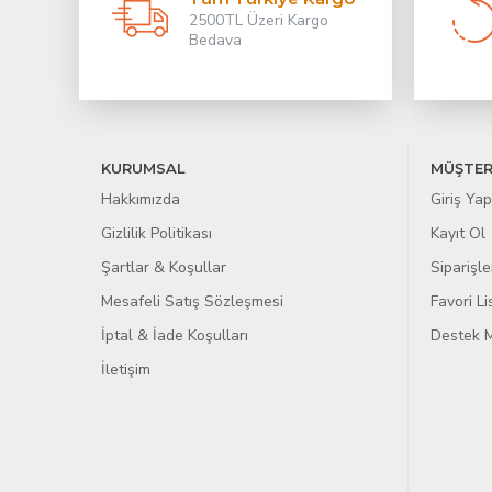
2500TL Üzeri Kargo
Bedava
KURUMSAL
MÜŞTER
Hakkımızda
Giriş Yap
Gizlilik Politikası
Kayıt Ol
Şartlar & Koşullar
Siparişle
Mesafeli Satış Sözleşmesi
Favori L
İptal & İade Koşulları
Destek M
İletişim