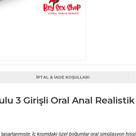
İPTAL & İADE KOŞULLARI
 3 Girişli Oral Anal Realisti
tasarlanmıştır. İç kısımdaki özel boğumlar oral simülasyon hissini