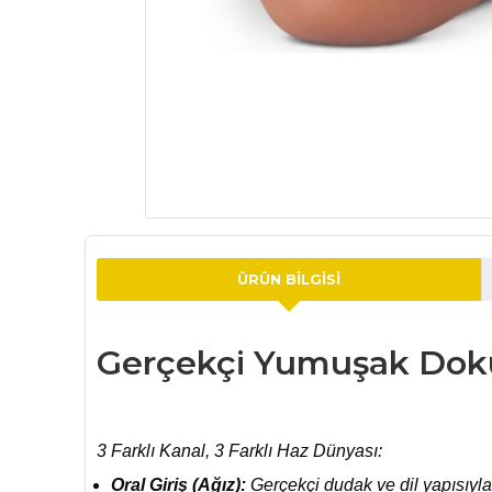
ÜRÜN BILGISI
Gerçekçi Yumuşak Dokulu
3 Farklı Kanal, 3 Farklı Haz Dünyası:
Oral Giriş (Ağız):
Gerçekçi dudak ve dil yapısıyla 