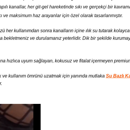
yapılı kanallar, her git-gel hareketinde sıkı ve gerçekçi bir kavram
kı ve maksimum haz arayanlar için özel olarak tasarlanmıştır.
ü her kullanımdan sonra kanalların içine ılık su tutarak kolayca 
 bekletmeniz ve durulamanız yeterlidir. Dik bir şekilde kuruma
a hızlıca uyum sağlayan, kokusuz ve fitalat içermeyen premiu
 ve kullanım ömrünü uzatmak için yanında mutlaka
Su Bazlı Ka
r.