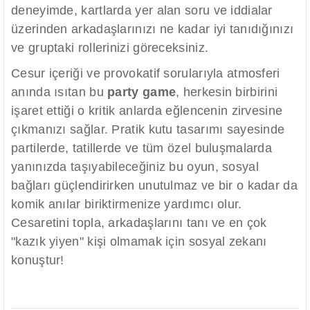
deneyimde, kartlarda yer alan soru ve iddialar
üzerinden arkadaşlarınızı ne kadar iyi tanıdığınızı
ve gruptaki rollerinizi göreceksiniz.
Cesur içeriği ve provokatif sorularıyla atmosferi
anında ısıtan bu
party game
, herkesin birbirini
işaret ettiği o kritik anlarda eğlencenin zirvesine
çıkmanızı sağlar. Pratik kutu tasarımı sayesinde
partilerde, tatillerde ve tüm özel buluşmalarda
yanınızda taşıyabileceğiniz bu oyun, sosyal
bağları güçlendirirken unutulmaz ve bir o kadar da
komik anılar biriktirmenize yardımcı olur.
Cesaretini topla, arkadaşlarını tanı ve en çok
"kazık yiyen" kişi olmamak için sosyal zekanı
konuştur!