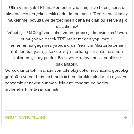
Ultra yumuşak TPE malzemeden yapılmıştır ve hepsi, sonsuz
okşama için gerçekçi açıklıklarla donatılmıştır. Temizlemesi kolay,
mükemmel boyutta ve gerçeğinden daha iyi olan bu seriye aşık
olacaksınız!
Vücut için %100 güvenli olan ve en gerçekçi deneyimi sağlayan
yumuşak ve esnek TPE malzemeden yapılmıştır.
Tamamen su geçirmez yapıda olan Premium Masturbator seri
ürünleri banyoda, jakuzide veya herhangi bir sulu mekanda
kullanım için uygundur. Bu sayede kolay temizlenebilir ve
saklanabilir.
Gerçek bir erkek hissi için son teknoloji doku, ince işçilik, gerçekçi
görünüm ve her birine ait farklı iç tünel tırtıklı dokuları ile eşsiz ve
benzersiz deneyim sunması için özel tasarım ve harika
mühendislik ile tasarlanmıştır.
ÜRÜN YORUMLARI