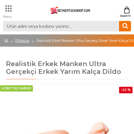
Dildolar
Realistik Erkek Manken Ultra Gerçekçi Erkek Yarım Kalça Di
Realistik Erkek Manken Ultra
Gerçekçi Erkek Yarım Kalça Dildo
ÜCRETSİZ KARGO
-10 %