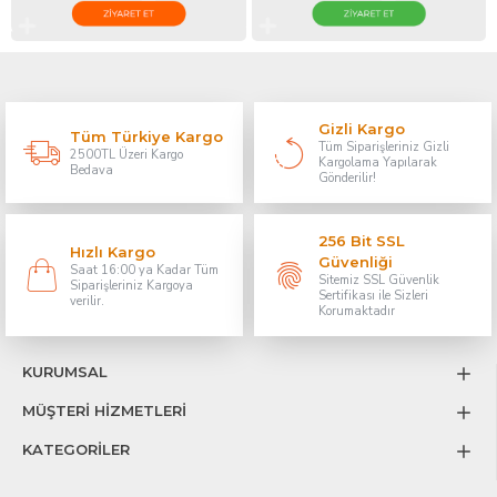
Gizli Kargo
Tüm Türkiye Kargo
Tüm Siparişleriniz Gizli
2500TL Üzeri Kargo
Kargolama Yapılarak
Bedava
Gönderilir!
256 Bit SSL
Hızlı Kargo
Güvenliği
Saat 16:00 ya Kadar Tüm
Sitemiz SSL Güvenlik
Siparişleriniz Kargoya
Sertifikası ile Sizleri
verilir.
Korumaktadır
KURUMSAL
MÜŞTERİ HİZMETLERİ
KATEGORİLER