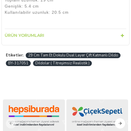
Toplam uzunluk: 29 cm
Genişlik: 5.4 cm
Kullanılabilir uzunluk: 20.5 cm
ÜRÜN YORUMLARI
Etiketler:
29 Cm Tam Et Dokulu Dual Layer Çift Katmanlı Dildo
BY-317051
Dildolar ( Titreşimsiz Realistik )