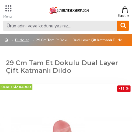
Dildolar
29 Cm Tam Et Dokulu Dual Layer Çift Katmanlı Dildo
29 Cm Tam Et Dokulu Dual Layer
Çift Katmanlı Dildo
ÜCRETSİZ KARGO
-11 %