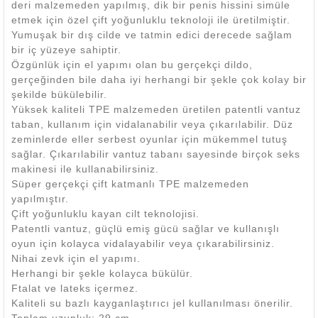
deri malzemeden yapılmış, dik bir penis hissini simüle
etmek için özel çift yoğunluklu teknoloji ile üretilmiştir.
Yumuşak bir dış cilde ve tatmin edici derecede sağlam
bir iç yüzeye sahiptir.
Özgünlük için el yapımı olan bu gerçekçi dildo,
gerçeğinden bile daha iyi herhangi bir şekle çok kolay bir
şekilde bükülebilir.
Yüksek kaliteli TPE malzemeden üretilen patentli vantuz
taban, kullanım için vidalanabilir veya çıkarılabilir. Düz
zeminlerde eller serbest oyunlar için mükemmel tutuş
sağlar. Çıkarılabilir vantuz tabanı sayesinde birçok seks
makinesi ile kullanabilirsiniz.
Süper gerçekçi çift katmanlı TPE malzemeden
yapılmıştır.
Çift yoğunluklu kayan cilt teknolojisi.
Patentli vantuz, güçlü emiş gücü sağlar ve kullanışlı
oyun için kolayca vidalayabilir veya çıkarabilirsiniz.
Nihai zevk için el yapımı.
Herhangi bir şekle kolayca bükülür.
Ftalat ve lateks içermez.
Kaliteli su bazlı kayganlaştırıcı jel kullanılması önerilir.