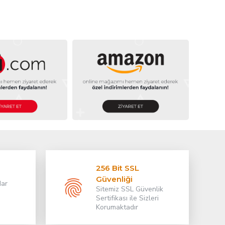
256 Bit SSL
Güvenliği
dar
Sitemiz SSL Güvenlik
Sertifikası ile Sizleri
Korumaktadır