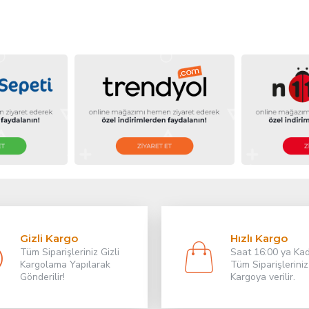
Gizli Kargo
Hızlı Kargo
Tüm Siparişleriniz Gizli
Saat 16:00 ya Ka
Kargolama Yapılarak
Tüm Siparişleriniz
Gönderilir!
Kargoya verilir.