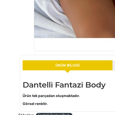
ÜRÜN BILGISI
Dantelli Fantazi Body
Ürün tek parçadan oluşmaktadır.
Görsel renktir.