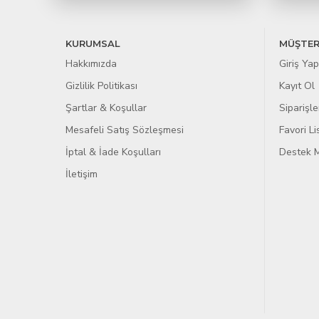
KURUMSAL
MÜŞTER
Hakkımızda
Giriş Yap
Gizlilik Politikası
Kayıt Ol
Şartlar & Koşullar
Siparişle
Mesafeli Satış Sözleşmesi
Favori L
İptal & İade Koşulları
Destek M
İletişim