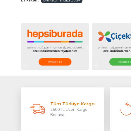
Etiketler:
Dantelli Fantazi Body
Tüm Türkiye Kargo
2500TL Üzeri Kargo
Bedava