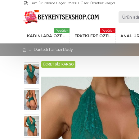
Tüm Ürünlerde Geçerli 2500TL Üzeri Ücretsiz Kargo!
Popüler
Popüler
KADINLARA ÖZEL
ERKEKLERE ÖZEL
ANAL Ü
Dantelli Fantazi Body
ÜCRETSİZ KARGO