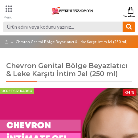
Chevron Genital Bölge Beyazlatıcı & Leke Karşıtı İntim Jel (250 ml)
Chevron Genital Bölge Beyazlatıcı
& Leke Karşıtı İntim Jel (250 ml)
ÜCRETSİZ KARGO
-34 %