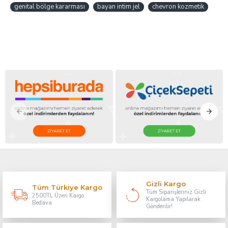
genital bölge kararması
bayan intim jel
chevron kozmetik
Gizli Kargo
Tüm Türkiye Kargo
Tüm Siparişleriniz Gizli
2500TL Üzeri Kargo
Kargolama Yapılarak
Bedava
Gönderilir!