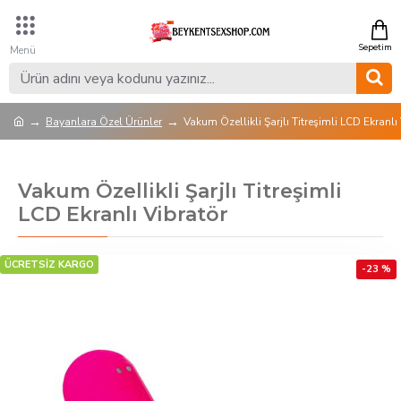
Bayanlara Özel Ürünler
Vakum Özellikli Şarjlı Titreşimli LCD Ekranlı
Vakum Özellikli Şarjlı Titreşimli
LCD Ekranlı Vibratör
ÜCRETSİZ KARGO
-23 %