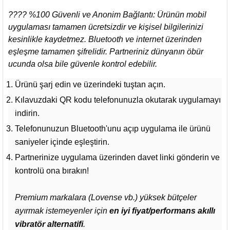
???? %100 Güvenli ve Anonim Bağlantı: Ürünün mobil
uygulaması tamamen ücretsizdir ve kişisel bilgilerinizi
kesinlikle kaydetmez. Bluetooth ve internet üzerinden
eşleşme tamamen şifrelidir. Partneriniz dünyanın öbür
ucunda olsa bile güvenle kontrol edebilir.
Ürünü şarj edin ve üzerindeki tuştan açın.
Kılavuzdaki QR kodu telefonunuzla okutarak uygulamayı
indirin.
Telefonunuzun Bluetooth'unu açıp uygulama ile ürünü
saniyeler içinde eşleştirin.
Partnerinize uygulama üzerinden davet linki gönderin ve
kontrolü ona bırakın!
Premium markalara (Lovense vb.) yüksek bütçeler
ayırmak istemeyenler için
en iyi fiyat/performans akıllı
vibratör alternatifi
.