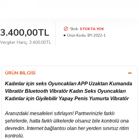
3.400,00TL
Stok:
STOKTA YOK
Ürün Kodu:
BY-2022-1
Vergiler Hariç: 3.400,00TL
ÜRÜN BILGISI
Kadınlar için seks Oyuncakları APP Uzaktan Kumanda
Vibratör Bluetooth Vibratör Kadın Seks Oyuncakları
Kadınlar için Giyilebilir Yapay Penis Yumurta Vibratör
Aranızdaki mesafeleri sıfırlayın! Partnerinizle farklı
şehirlerde, hatta farklı ülkelerde olsanız bile kontrolü ona
devredin. İnternet bağlantısı olan her yerden sınırsız ritim
kontrolü.