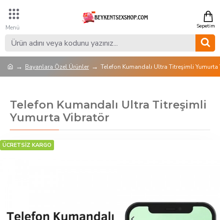
Bayanlara Özel Ürünler
Telefon Kumandalı Ultra Titreşimli Yumurta 
Telefon Kumandalı Ultra Titreşimli
Yumurta Vibratör
ÜCRETSİZ KARGO