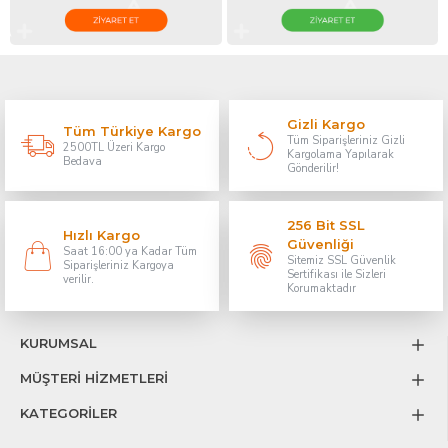
Gizli Kargo
Tüm Türkiye Kargo
Tüm Siparişleriniz Gizli
2500TL Üzeri Kargo
Kargolama Yapılarak
Bedava
Gönderilir!
256 Bit SSL
Hızlı Kargo
Güvenliği
Saat 16:00 ya Kadar Tüm
Sitemiz SSL Güvenlik
Siparişleriniz Kargoya
Sertifikası ile Sizleri
verilir.
Korumaktadır
KURUMSAL
MÜŞTERİ HİZMETLERİ
KATEGORİLER