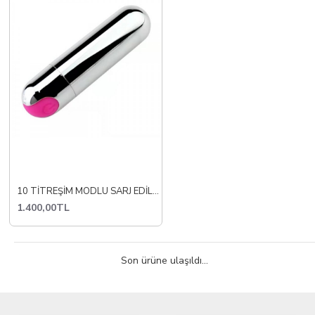
10 TİTREŞİM MODLU SARJ EDİLEBİLİR MİNİ KÜLOT VİBRATÖR
1.400,00TL
Son ürüne ulaşıldı...