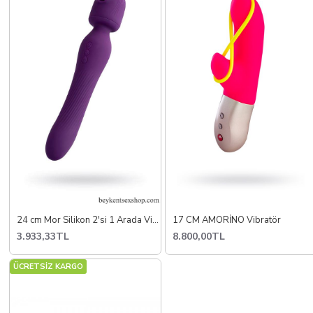
24 cm Mor Silikon 2'si 1 Arada Vibratör
17 CM AMORİNO Vibratör
3.933,33TL
8.800,00TL
ÜCRETSİZ KARGO