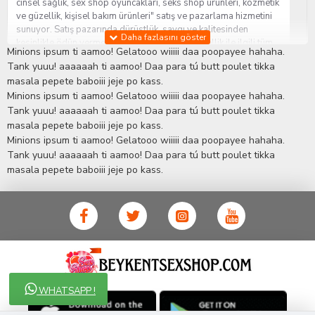
cinsel sağlık, sex shop oyuncakları, seks shop ürünleri, kozmetik
ve güzellik, kişisel bakım ürünleri" satış ve pazarlama hizmetini
sunuyor. Satış pazarında dürüstlük, saygı ve kalitesinden
kesinlikle ödün vermeden hizmet sağlık ve güzellik ile ilgili tüm
Minions ipsum ti aamoo! Gelatooo wiiiii daa poopayee hahaha.
sorularınıza anında cevap verebilen Yetkin ve uzman kadrosu ile
Tank yuuu! aaaaaah ti aamoo! Daa para tú butt poulet tikka
ihtiyaçlarınızı en uygun fiyat ve taksit seçenekleriyle karşılıyor.
masala pepete baboiii jeje po kass.
İstanbul beylikdüzü Erotik Shop sitemizde insan odaklı çalışma
Minions ipsum ti aamoo! Gelatooo wiiiii daa poopayee hahaha.
stratejimiz ile müşterilerimizin yaşamlarında mutlu, sağlıklı ve
bakımlı olmaları için onlara sağlık ve güzellik danışmanlığı
Tank yuuu! aaaaaah ti aamoo! Daa para tú butt poulet tikka
sağlıyoruz.
Sex Shop
Alışveriş sitemiz Erotik Shop sektöründeki
masala pepete baboiii jeje po kass.
gelişmeleri ve yenilikleri çok yakından takip etmesi, yaklaşık
Minions ipsum ti aamoo! Gelatooo wiiiii daa poopayee hahaha.
5000'e yakın geniş ürün yelpazesi ile Türkiye'de bu sektörde
Tank yuuu! aaaaaah ti aamoo! Daa para tú butt poulet tikka
kendi alanımızda en geniş ürün gurubuna sahip ender
masala pepete baboiii jeje po kass.
mağazalardan biri olması, müşteri memnuniyetini her zaman ön
planda tutan yaklaşımcı ve yenilikçi servislerin geliştirilmesi
konusundaki becerileri ile kendisine Cinsel Ürün hayatında lider
ve kalıcı bir yer edinmiştir.
WHATSAPP !