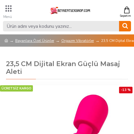
Bayanlara Özel Ürünler
Orgazm Vibratörler
23,5 CM Dijital Ekr
23,5 CM Dijital Ekran Güçlü Masaj
Aleti
ÜCRETSİZ KARGO
-13 %