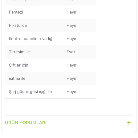
Fantezi
Hayır
Fikstürde
Hayır
Kontrol panelinin varlığı
Hayır
Titreşim ile
Evet
Çiftler için
Hayır
ısıtma ile
Hayır
Şarj göstergesi ışığı ile
Hayır
ÜRÜN YORUMLARI