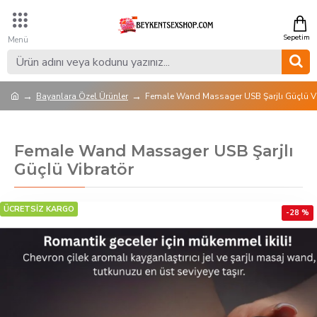
Bayanlara Özel Ürünler
Female Wand Massager USB Şarjlı Güçlü V
Female Wand Massager USB Şarjlı
Güçlü Vibratör
ÜCRETSİZ KARGO
-28 %