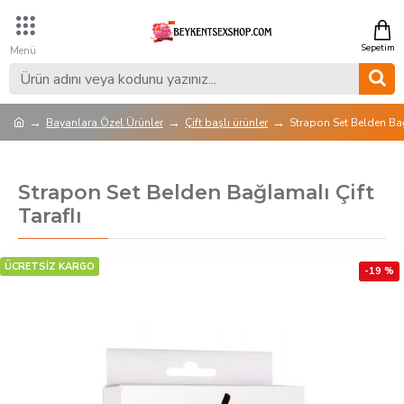
Bayanlara Özel Ürünler
Çift başlı ürünler
Strapon Set Belden Bağ
Strapon Set Belden Bağlamalı Çift
Taraflı
ÜCRETSİZ KARGO
-19 %