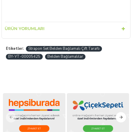
ÜRÜN YORUMLARI
Etiketler:
Strapon Set Belden Bağlamalı Çift Taraflı
BY-УТ-00005425
Belden Bağlamalılar