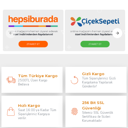
Gizli Kargo
Tüm Türkiye Kargo
Tüm Siparişleriniz Gizli
2500TL Üzeri Kargo
Kargolama Yapılarak
Bedava
Gönderilir!
256 Bit SSL
Hızlı Kargo
Güvenliği
Saat 16:00 ya Kadar Tüm
Sitemiz SSL Güvenlik
Siparişleriniz Kargoya
Sertifikası ile Sizleri
verilir.
Korumaktadır