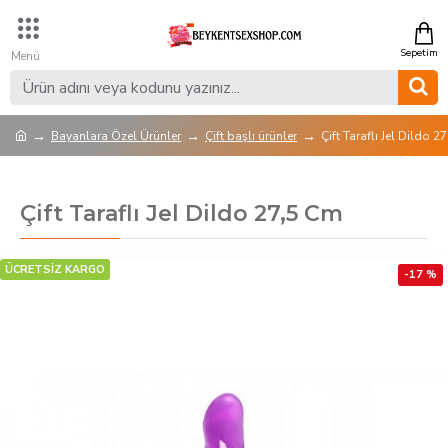
Bayanlara Özel Ürünler
Çift başlı ürünler
Çift Taraflı Jel Dildo 2
Çift Taraflı Jel Dildo 27,5 Cm
ÜCRETSİZ KARGO
-17 %