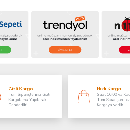
Gizli Kargo
Hızlı Kargo
Tüm Siparişleriniz Gizli
Saat 16:00 ya Ka
Kargolama Yapılarak
Tüm Siparişleriniz
Gönderilir!
Kargoya verilir.