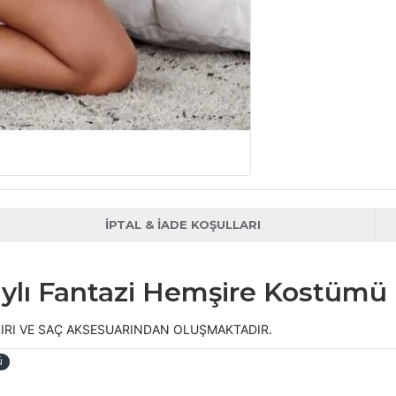
İPTAL & İADE KOŞULLARI
aylı Fantazi Hemşire Kostümü
IRI VE SAÇ AKSESUARINDAN OLUŞMAKTADIR.
ü