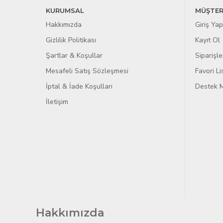
KURUMSAL
MÜŞTER
Hakkımızda
Giriş Yap
Gizlilik Politikası
Kayıt Ol
Şartlar & Koşullar
Siparişle
Mesafeli Satış Sözleşmesi
Favori L
İptal & İade Koşulları
Destek M
İletişim
Hakkımızda