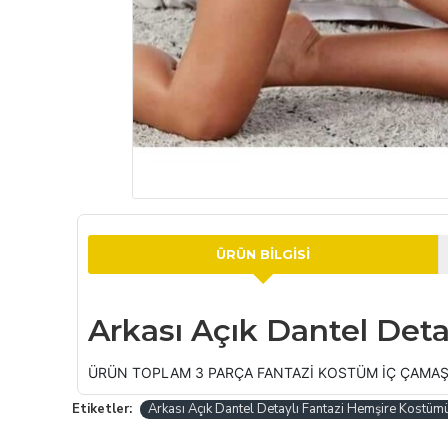
ÜRÜN BILGISI
Arkası Açık Dantel Det
ÜRÜN TOPLAM 3 PARÇA FANTAZİ KOSTÜM İÇ ÇAMAŞ
Etiketler:
Arkası Açık Dantel Detaylı Fantazi Hemşire Kostüm