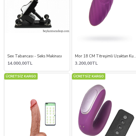
Sex Tabancası - Seks Makinası
Mor 18 CM Titreşimli Uzaktan Kumandalı Yumurt
14.000,00TL
3.200,00TL
ÜCRETSİZ KARGO
ÜCRETSİZ KARGO