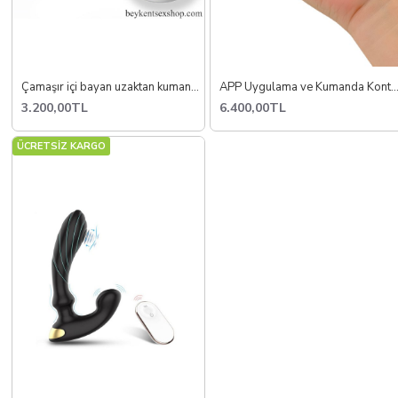
Çamaşır içi bayan uzaktan kumandalı orgazm aleti
APP Uygulama ve Kumanda Kontrollü Silikon Vibrasyonlu Yumu
3.200,00TL
6.400,00TL
ÜCRETSİZ KARGO