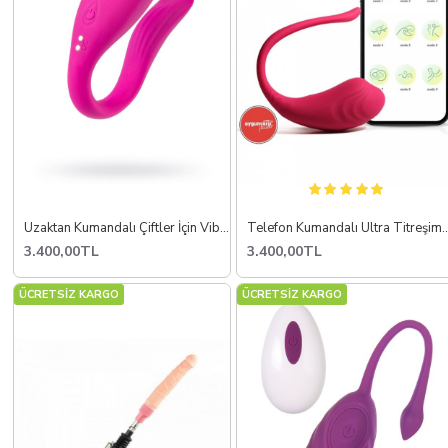
Uzaktan Kumandalı Çiftler İçin Vibratör
Telefon Kumandalı Ultra Titreşi
3.400,00TL
3.400,00TL
ÜCRETSİZ KARGO
ÜCRETSİZ KARGO