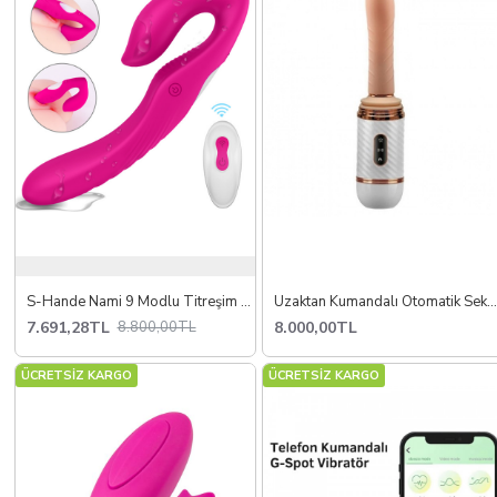
S-Hande Nami 9 Modlu Titreşim ve Kablosuz Uzaktan Kumandalı Vibratör
Uzaktan Kumandalı Otomatik Seks Makin
7.691,28TL
8.000,00TL
8.800,00TL
ÜCRETSİZ KARGO
ÜCRETSİZ KARGO