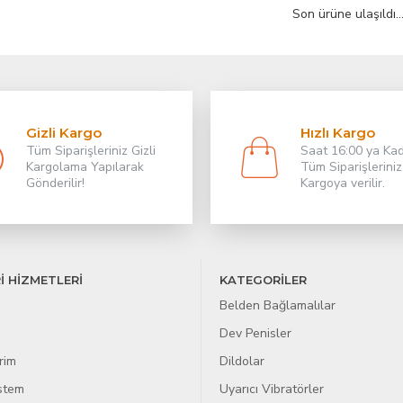
Son ürüne ulaşıldı..
Gizli Kargo
Hızlı Kargo
Tüm Siparişleriniz Gizli
Saat 16:00 ya Ka
Kargolama Yapılarak
Tüm Siparişleriniz
Gönderilir!
Kargoya verilir.
İ HİZMETLERİ
KATEGORİLER
Belden Bağlamalılar
Dev Penisler
rim
Dildolar
istem
Uyarıcı Vibratörler