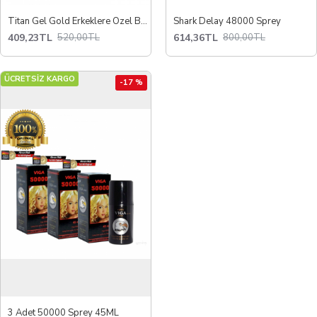
Titan Gel Gold Erkeklere Özel Bakım Jeli
Shark Delay 48000 Sprey
409,23TL
614,36TL
520,00TL
800,00TL
ÜCRETSİZ KARGO
-17 %
3 Adet 50000 Sprey 45ML