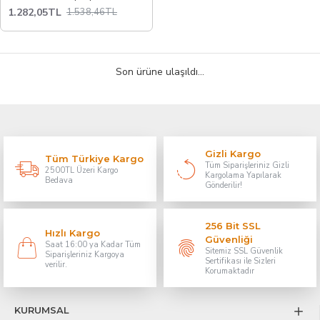
1.282,05TL
1.538,46TL
Son ürüne ulaşıldı...
Gizli Kargo
Tüm Türkiye Kargo
Tüm Siparişleriniz Gizli
2500TL Üzeri Kargo
Kargolama Yapılarak
Bedava
Gönderilir!
256 Bit SSL
Hızlı Kargo
Güvenliği
Saat 16:00 ya Kadar Tüm
Sitemiz SSL Güvenlik
Siparişleriniz Kargoya
Sertifikası ile Sizleri
verilir.
Korumaktadır
KURUMSAL