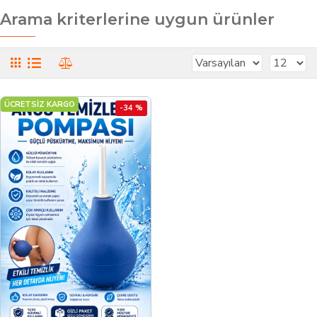
Arama kriterlerine uygun ürünler
ÜCRETSİZ KARGO
-34 %