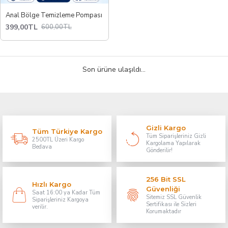
Anal Bölge Temizleme Pompası
399,00TL
600,00TL
Son ürüne ulaşıldı...
Gizli Kargo
Tüm Türkiye Kargo
Tüm Siparişleriniz Gizli
2500TL Üzeri Kargo
Kargolama Yapılarak
Bedava
Gönderilir!
256 Bit SSL
Hızlı Kargo
Güvenliği
Saat 16:00 ya Kadar Tüm
Sitemiz SSL Güvenlik
Siparişleriniz Kargoya
Sertifikası ile Sizleri
verilir.
Korumaktadır