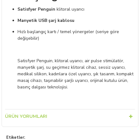
Satisfyer Penguin
klitoral uyarıcı
Manyetik USB şarj kablosu
Hızlı başlangıç kartı / temel yönergeler (seriye göre
değişebilir)
Satisfyer Penguin, klitoral uyarıcı, air pulse stimülatör,
manyetik şarj, su geçirmez klitoral cihaz, sessiz uyarıcı,
medikal silikon, kadınlara özel uyarıcı, şık tasarım, kompakt
masaj cihazı, taşınabilir şarjlı uyarıcı, orijinal kutulu ürün,
basınç dalgası teknolojisi.
ÜRÜN YORUMLARI
Etiketler: