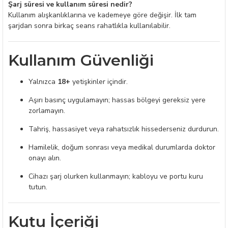
Şarj süresi ve kullanım süresi nedir?
Kullanım alışkanlıklarına ve kademeye göre değişir. İlk tam
şarjdan sonra birkaç seans rahatlıkla kullanılabilir.
Kullanım Güvenliği
Yalnızca
18+
yetişkinler içindir.
Aşırı basınç uygulamayın; hassas bölgeyi gereksiz yere
zorlamayın.
Tahriş, hassasiyet veya rahatsızlık hissederseniz durdurun.
Hamilelik, doğum sonrası veya medikal durumlarda doktor
onayı alın.
Cihazı şarj olurken kullanmayın; kabloyu ve portu kuru
tutun.
Kutu İçeriği