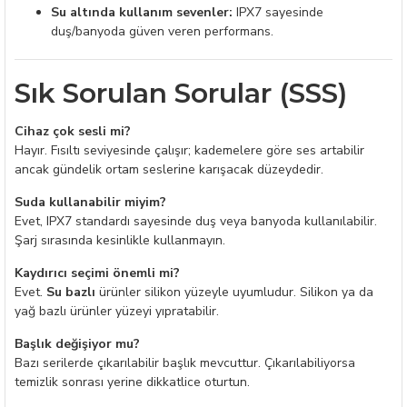
Su altında kullanım sevenler:
IPX7 sayesinde
duş/banyoda güven veren performans.
Sık Sorulan Sorular (SSS)
Cihaz çok sesli mi?
Hayır. Fısıltı seviyesinde çalışır; kademelere göre ses artabilir
ancak gündelik ortam seslerine karışacak düzeydedir.
Suda kullanabilir miyim?
Evet, IPX7 standardı sayesinde duş veya banyoda kullanılabilir.
Şarj sırasında kesinlikle kullanmayın.
Kaydırıcı seçimi önemli mi?
Evet.
Su bazlı
ürünler silikon yüzeyle uyumludur. Silikon ya da
yağ bazlı ürünler yüzeyi yıpratabilir.
Başlık değişiyor mu?
Bazı serilerde çıkarılabilir başlık mevcuttur. Çıkarılabiliyorsa
temizlik sonrası yerine dikkatlice oturtun.