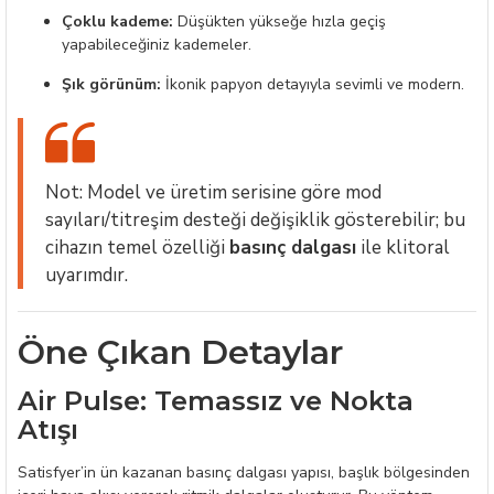
Çoklu kademe:
Düşükten yükseğe hızla geçiş
yapabileceğiniz kademeler.
Şık görünüm:
İkonik papyon detayıyla sevimli ve modern.
Not: Model ve üretim serisine göre mod
sayıları/titreşim desteği değişiklik gösterebilir; bu
cihazın temel özelliği
basınç dalgası
ile klitoral
uyarımdır.
Öne Çıkan Detaylar
Air Pulse: Temassız ve Nokta
Atışı
Satisfyer’in ün kazanan basınç dalgası yapısı, başlık bölgesinden