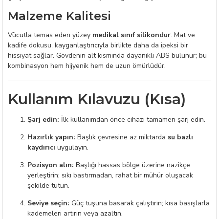
Malzeme Kalitesi
Vücutla temas eden yüzey
medikal sınıf silikondur
. Mat ve
kadife dokusu, kayganlaştırıcıyla birlikte daha da ipeksi bir
hissiyat sağlar. Gövdenin alt kısmında dayanıklı ABS bulunur; bu
kombinasyon hem hijyenik hem de uzun ömürlüdür.
Kullanım Kılavuzu (Kısa)
Şarj edin:
İlk kullanımdan önce cihazı tamamen şarj edin.
Hazırlık yapın:
Başlık çevresine az miktarda
su bazlı
kaydırıcı
uygulayın.
Pozisyon alın:
Başlığı hassas bölge üzerine nazikçe
yerleştirin; sıkı bastırmadan, rahat bir mühür oluşacak
şekilde tutun.
Seviye seçin:
Güç tuşuna basarak çalıştırın; kısa basışlarla
kademeleri artırın veya azaltın.