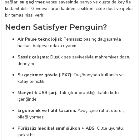
sağlar;
su geçirmez
yapısı sayesinde banyo ve duşta da keyifle
kullanılabilir. Gövdeyi saran kadifemsi silikon, cilde dost ve ipeksi
bir temas hissi verir.
Neden Satisfyer Penguin?
Air Pulse teknolojisi:
Temassız basınç dalgalarıyla
hassas bölgeye odaklı uyarım.
Sessiz çalışma:
Düşük ses seviyesiyle mahremiyet dostu
deneyim.
Su geçirmez gövde (IPX7):
Duş/banyoda kullanım ve
kolay temizlik.
Manyetik USB şarj:
Tak-çıkar pratikliği; kablo kutu
içeriğinde.
Ergonomik ve hafif tasarım:
Avuç içine rahat oturur,
bileği yormaz.
Pürüzsüz medikal sınıf silikon + ABS:
Ciltle uyumlu,
ipeksi his.