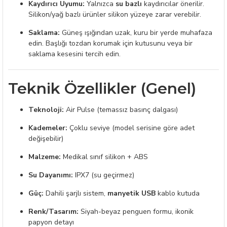
Kaydırıcı Uyumu:
Yalnızca
su bazlı
kaydırıcılar önerilir.
Silikon/yağ bazlı ürünler silikon yüzeye zarar verebilir.
Saklama:
Güneş ışığından uzak, kuru bir yerde muhafaza
edin. Başlığı tozdan korumak için kutusunu veya bir
saklama kesesini tercih edin.
Teknik Özellikler (Genel)
Teknoloji:
Air Pulse (temassız basınç dalgası)
Kademeler:
Çoklu seviye (model serisine göre adet
değişebilir)
Malzeme:
Medikal sınıf silikon + ABS
Su Dayanımı:
IPX7 (su geçirmez)
Güç:
Dahili şarjlı sistem,
manyetik USB
kablo kutuda
Renk/Tasarım:
Siyah-beyaz penguen formu, ikonik
papyon detayı