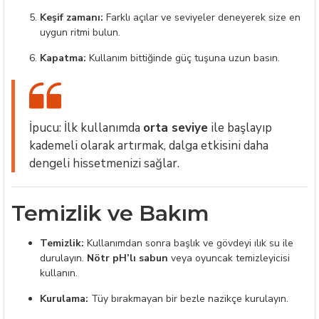
Keşif zamanı:
Farklı açılar ve seviyeler deneyerek size en
uygun ritmi bulun.
Kapatma:
Kullanım bittiğinde güç tuşuna uzun basın.
İpucu: İlk kullanımda
orta seviye
ile başlayıp
kademeli olarak artırmak, dalga etkisini daha
dengeli hissetmenizi sağlar.
Temizlik ve Bakım
Temizlik:
Kullanımdan sonra başlık ve gövdeyi ılık su ile
durulayın.
Nötr pH’lı sabun
veya oyuncak temizleyicisi
kullanın.
Kurulama:
Tüy bırakmayan bir bezle nazikçe kurulayın.