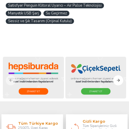
Satisfyer Penguin Klitoral Uyarıcı – Air Pulse Teknolojisi
Manyetik USB Şarj
Su Geçirmez
Sessiz ve Şık Tasarım (Orijinal Kutulu)
Gizli Kargo
Tüm Türkiye Kargo
Tüm Siparişleriniz Gizli
2500TL Üzeri Kargo