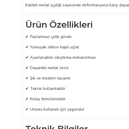
Kaliteli metal işçiliği sayesinde deformasyona karşı dayanı
Ürün Özellikleri
✔ Paslanmaz çelik gövde
✔ Yumuşak silikon kaplı uçlar
✔ Ayarlanabilir sıkıştırma mekanizması
✔ Dayanıklı metal zincir
✔ Şık ve modern tasarım
✔ Tekrar kullanılabilir
✔ Kolay temizlenebilir
✔ Unisex kullanım için uygundur
Teknik Bilgiler