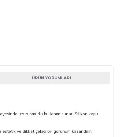
ÜRÜN YORUMLARI
sayesinde uzun ömürlü kullanım sunar. Silikon kaplı
e estetik ve dikkat çekici bir görünüm kazandırır.