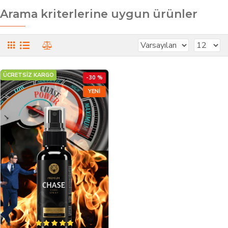
Arama kriterlerine uygun ürünler
ÜCRETSİZ KARGO
-30 %
YENI