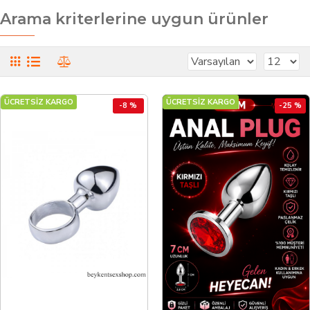
Arama kriterlerine uygun ürünler
ÜCRETSİZ KARGO
ÜCRETSİZ KARGO
-8 %
-25 %