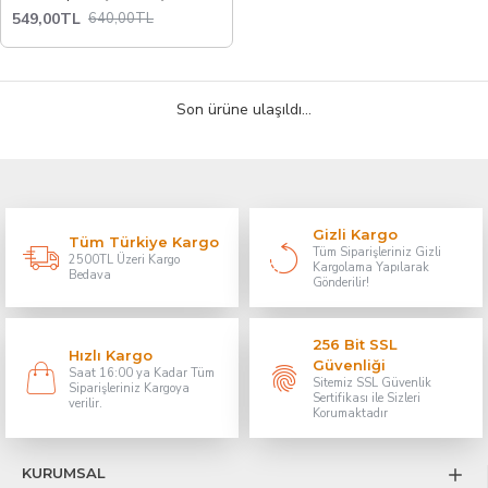
549,00TL
640,00TL
Son ürüne ulaşıldı...
Gizli Kargo
Tüm Türkiye Kargo
Tüm Siparişleriniz Gizli
2500TL Üzeri Kargo
Kargolama Yapılarak
Bedava
Gönderilir!
256 Bit SSL
Hızlı Kargo
Güvenliği
Saat 16:00 ya Kadar Tüm
Sitemiz SSL Güvenlik
Siparişleriniz Kargoya
Sertifikası ile Sizleri
verilir.
Korumaktadır
KURUMSAL