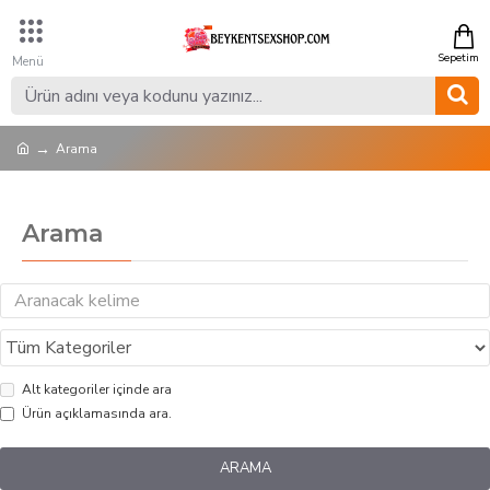
Arama
Arama
Alt kategoriler içinde ara
Ürün açıklamasında ara.
ARAMA