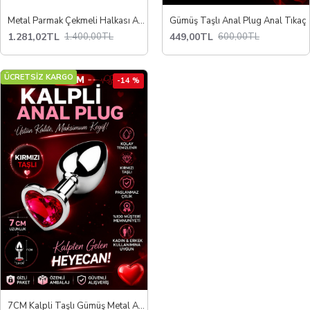
Metal Parmak Çekmeli Halkası Anal Plug Seti
Gümüş Taşlı Anal Plug Anal Tıkaç
1.281,02TL
449,00TL
1.400,00TL
600,00TL
ÜCRETSİZ KARGO
-14 %
7CM Kalpli Taşlı Gümüş Metal Anal Plug