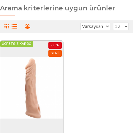
Arama kriterlerine uygun ürünler
ÜCRETSİZ KARGO
-9 %
YENI