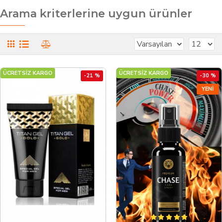
Arama kriterlerine uygun ürünler
ÜCRETSİZ KARGO
ÜCRETSİZ KARGO
-21 %
-30 %
YENI