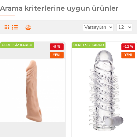
Arama kriterlerine uygun ürünler
ÜCRETSİZ KARGO
ÜCRETSİZ KARGO
-9 %
-12 %
YENI
YENI