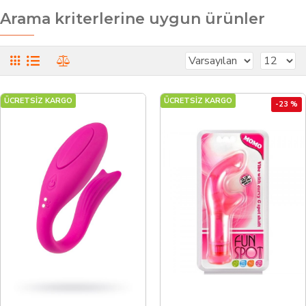
Arama kriterlerine uygun ürünler
ÜCRETSİZ KARGO
ÜCRETSİZ KARGO
-23 %