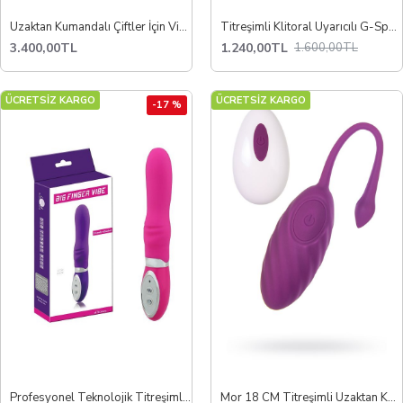
Uzaktan Kumandalı Çiftler İçin Vibratör
Titreşimli Klitoral Uyarıcılı G-Spot Jel Vibratör
3.400,00TL
1.240,00TL
1.600,00TL
ÜCRETSİZ KARGO
ÜCRETSİZ KARGO
-17 %
Profesyonel Teknolojik Titreşimli Vibratör v3
Mor 18 CM Titreşimli Uzaktan Kumandalı Yumurta Vibratör