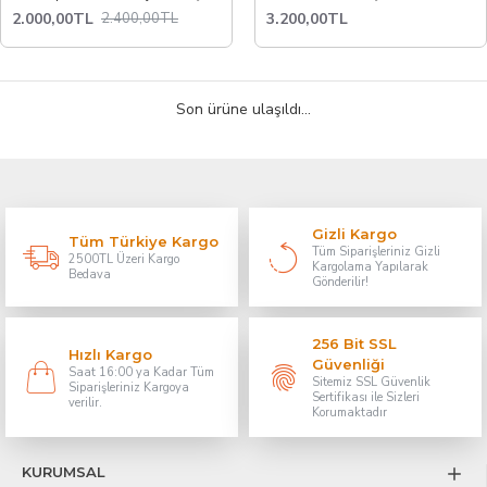
2.000,00TL
3.200,00TL
2.400,00TL
Son ürüne ulaşıldı...
Gizli Kargo
Tüm Türkiye Kargo
Tüm Siparişleriniz Gizli
2500TL Üzeri Kargo
Kargolama Yapılarak
Bedava
Gönderilir!
256 Bit SSL
Hızlı Kargo
Güvenliği
Saat 16:00 ya Kadar Tüm
Sitemiz SSL Güvenlik
Siparişleriniz Kargoya
Sertifikası ile Sizleri
verilir.
Korumaktadır
KURUMSAL