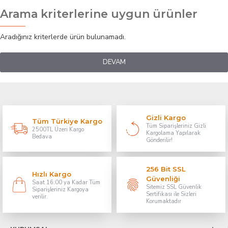
Arama kriterlerine uygun ürünler
Aradığınız kriterlerde ürün bulunamadı.
DEVAM
Gizli Kargo
Tüm Türkiye Kargo
Tüm Siparişleriniz Gizli
2500TL Üzeri Kargo
Kargolama Yapılarak
Bedava
Gönderilir!
256 Bit SSL
Hızlı Kargo
Güvenliği
Saat 16:00 ya Kadar Tüm
Sitemiz SSL Güvenlik
Siparişleriniz Kargoya
Sertifikası ile Sizleri
verilir.
Korumaktadır