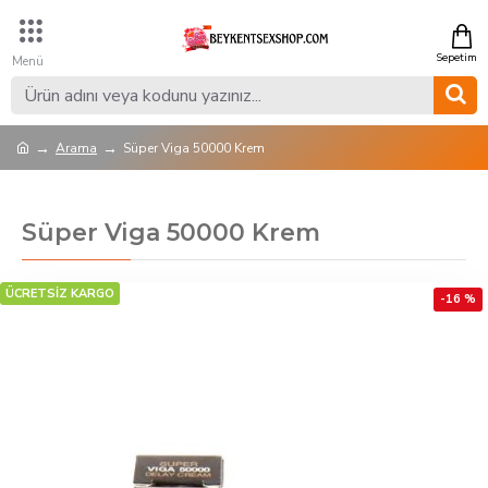
Arama
Süper Viga 50000 Krem
Süper Viga 50000 Krem
ÜCRETSİZ KARGO
-16 %