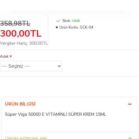
Stok:
VAR
358,98TL
Ürün Kodu:
GCK-04
300,00TL
Vergiler Hariç: 300,00TL
Adet
ÜRÜN BILGISI
Süper Viga 50000 E VİTAMİNLİ SÜPER KREM 15ML
ÜRÜN YORUMLARI