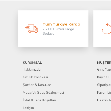
Tüm Türkiye Kargo
2500TL Üzeri Kargo
Bedava
KURUMSAL
MÜŞTER
Hakkımızda
Giriş Yap
Gizlilik Politikası
Kayıt Ol
Şartlar & Koşullar
Siparişle
Mesafeli Satış Sözleşmesi
Favori L
İptal & İade Koşulları
Destek M
İletişim