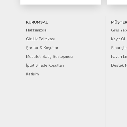
KURUMSAL
MÜŞTER
Hakkımızda
Giriş Yap
Gizlilik Politikası
Kayıt Ol
Şartlar & Koşullar
Siparişle
Mesafeli Satış Sözleşmesi
Favori L
İptal & İade Koşulları
Destek M
İletişim