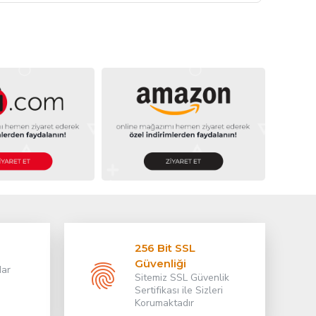
256 Bit SSL
Güvenliği
dar
Sitemiz SSL Güvenlik
Sertifikası ile Sizleri
Korumaktadır