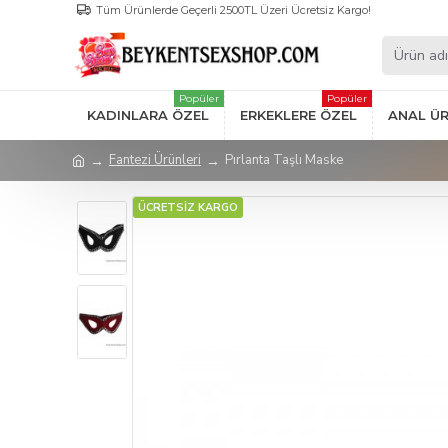
Tüm Ürünlerde Geçerli 2500TL Üzeri Ücretsiz Kargo!
Popüler
Popüler
KADINLARA ÖZEL
ERKEKLERE ÖZEL
ANAL Ü
Fantezi Ürünleri
Pırlanta Taşlı Maske
ÜCRETSİZ KARGO