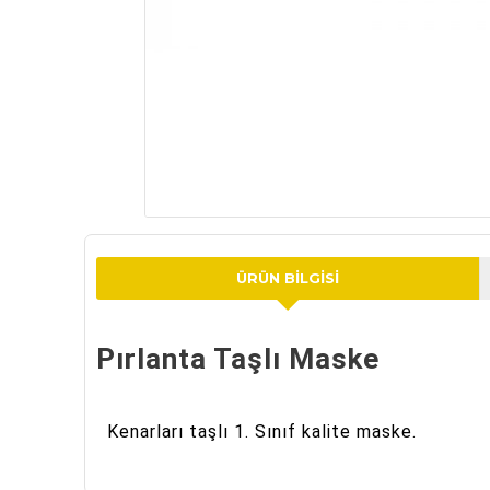
ÜRÜN BILGISI
Pırlanta Taşlı Maske
Kenarları taşlı 1. Sınıf kalite maske.