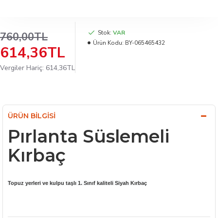
Stok:
VAR
760,00TL
Ürün Kodu:
BY-065465432
614,36TL
Vergiler Hariç: 614,36TL
ÜRÜN BILGISI
Pırlanta Süslemeli
Kırbaç
Topuz yerleri ve kulpu taşlı 1. Sınıf kaliteli Siyah Kırbaç