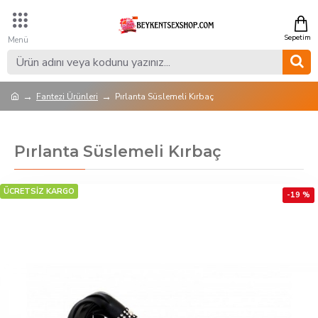
Fantezi Ürünleri
Pırlanta Süslemeli Kırbaç
Pırlanta Süslemeli Kırbaç
ÜCRETSİZ KARGO
-19 %