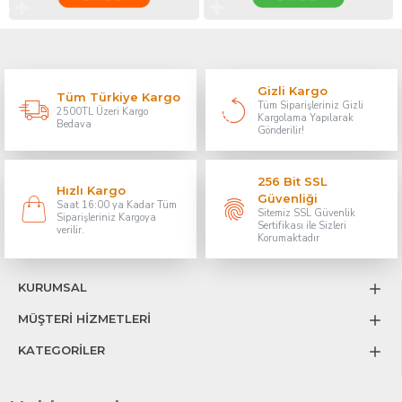
Gizli Kargo
Tüm Türkiye Kargo
Tüm Siparişleriniz Gizli
2500TL Üzeri Kargo
Kargolama Yapılarak
Bedava
Gönderilir!
256 Bit SSL
Hızlı Kargo
Güvenliği
Saat 16:00 ya Kadar Tüm
Sitemiz SSL Güvenlik
Siparişleriniz Kargoya
Sertifikası ile Sizleri
verilir.
Korumaktadır
KURUMSAL
MÜŞTERİ HİZMETLERİ
KATEGORİLER