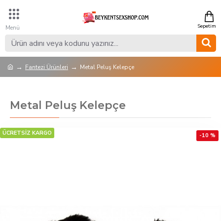
Fantezi Ürünleri
Metal Peluş Kelepçe
Metal Peluş Kelepçe
ÜCRETSİZ KARGO
-10 %