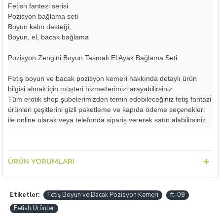
Fetish fantezi serisi
Pozisyon bağlama seti
Boyun kalın desteği,
Boyun, el, bacak bağlama
Pozisyon Zengini Boyun Tasmalı El Ayak Bağlama Seti
Fetiş boyun ve bacak pozisyon kemeri hakkında detaylı ürün
bilgisi almak için müşteri hizmetlerimizi arayabilirsiniz.
Tüm erotik shop şubelerimizden temin edebileceğiniz fetiş fantazi
ürünleri çeşitlerini gizli paketleme ve kapıda ödeme seçenekleri
ile online olarak veya telefonda sipariş vererek satın alabilirsiniz.
ÜRÜN YORUMLARI
Etiketler:
Fetiş Boyun ve Bacak Pozisyon Kemeri
ft-09
Fetish Ürünler