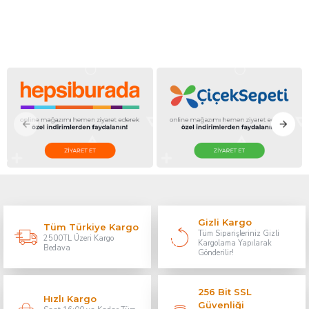
Gizli Kargo
Tüm Türkiye Kargo
Tüm Siparişleriniz Gizli
2500TL Üzeri Kargo
Kargolama Yapılarak
Bedava
Gönderilir!
256 Bit SSL
Hızlı Kargo
Güvenliği