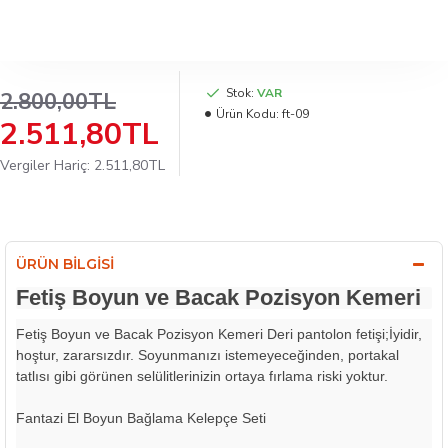
Stok:
VAR
2.800,00TL
Ürün Kodu:
ft-09
2.511,80TL
Vergiler Hariç: 2.511,80TL
ÜRÜN BILGISI
Fetiş Boyun ve Bacak Pozisyon Kemeri
Fetiş Boyun ve Bacak Pozisyon Kemeri Deri pantolon fetişi;İyidir,
hoştur, zararsızdır. Soyunmanızı istemeyeceğinden, portakal
tatlısı gibi görünen selülitlerinizin ortaya fırlama riski yoktur.
Fantazi El Boyun Bağlama Kelepçe Seti