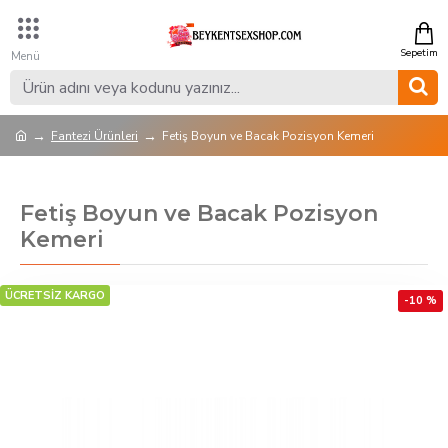
Fantezi Ürünleri
Fetiş Boyun ve Bacak Pozisyon Kemeri
Fetiş Boyun ve Bacak Pozisyon
Kemeri
ÜCRETSİZ KARGO
-10 %