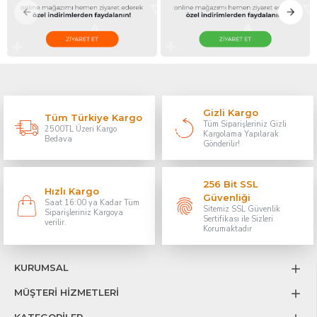
Gizli Kargo
Tüm Türkiye Kargo
Tüm Siparişleriniz Gizli
2500TL Üzeri Kargo
Kargolama Yapılarak
Bedava
Gönderilir!
256 Bit SSL
Hızlı Kargo
Güvenliği
Saat 16:00 ya Kadar Tüm
Sitemiz SSL Güvenlik
Siparişleriniz Kargoya
Sertifikası ile Sizleri
verilir.
Korumaktadır
KURUMSAL
MÜŞTERİ HİZMETLERİ