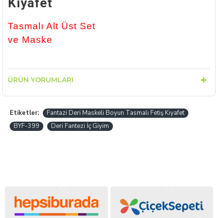
Kıyafet
Tasmalı Alt Üst Set
ve Maske
ÜRÜN YORUMLARI
Etiketler:
Fantazi Deri Maskeli Boyun Tasmalı Fetiş Kıyafet
BYF-399
Deri Fantezi İç Giyim