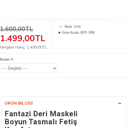
Stok:
VAR
1.600,00TL
Ürün Kodu:
BYF-399
1.499,00TL
Vergiler Hariç: 1.499,00TL
Beden
ÜRÜN BILGISI
Fantazi Deri Maskeli
Boyun Tasmalı Fetiş