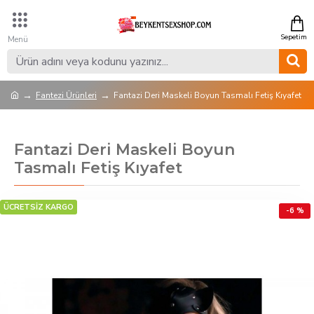
Fantezi Ürünleri
Fantazi Deri Maskeli Boyun Tasmalı Fetiş Kıyafet
Fantazi Deri Maskeli Boyun
Tasmalı Fetiş Kıyafet
ÜCRETSİZ KARGO
-6 %