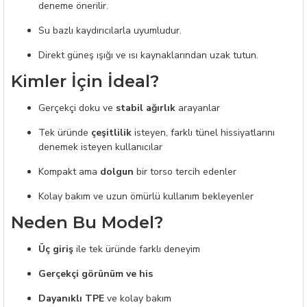
deneme önerilir.
Su bazlı kaydırıcılarla uyumludur.
Direkt güneş ışığı ve ısı kaynaklarından uzak tutun.
Kimler İçin İdeal?
Gerçekçi doku ve
stabil ağırlık
arayanlar
Tek üründe
çeşitlilik
isteyen, farklı tünel hissiyatlarını
denemek isteyen kullanıcılar
Kompakt ama
dolgun
bir torso tercih edenler
Kolay bakım ve uzun ömürlü kullanım bekleyenler
Neden Bu Model?
Üç giriş
ile tek üründe farklı deneyim
Gerçekçi görünüm ve his
Dayanıklı TPE
ve kolay bakım