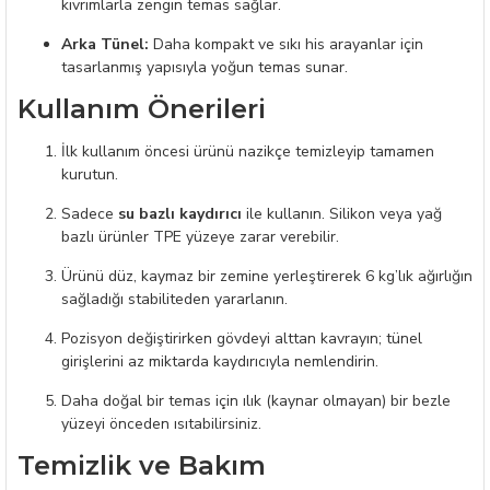
kıvrımlarla zengin temas sağlar.
Arka Tünel:
Daha kompakt ve sıkı his arayanlar için
tasarlanmış yapısıyla yoğun temas sunar.
Kullanım Önerileri
İlk kullanım öncesi ürünü nazikçe temizleyip tamamen
kurutun.
Sadece
su bazlı kaydırıcı
ile kullanın. Silikon veya yağ
bazlı ürünler TPE yüzeye zarar verebilir.
Ürünü düz, kaymaz bir zemine yerleştirerek 6 kg’lık ağırlığın
sağladığı stabiliteden yararlanın.
Pozisyon değiştirirken gövdeyi alttan kavrayın; tünel
girişlerini az miktarda kaydırıcıyla nemlendirin.
Daha doğal bir temas için ılık (kaynar olmayan) bir bezle
yüzeyi önceden ısıtabilirsiniz.
Temizlik ve Bakım