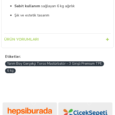
Sabit kullanım
sağlayan 6 kg ağırlık
Şık ve estetik tasarım
ÜRÜN YORUMLARI
Etiketler:
Yarım Boy Gerçekçi Torso Mastürbatör – 3 Girişli Premium TPE
6 kg