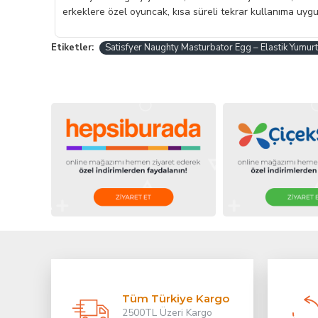
erkeklere özel oyuncak, kısa süreli tekrar kullanıma uyg
Etiketler:
Satisfyer Naughty Masturbator Egg – Elastik Yumur
Tüm Türkiye Kargo
2500TL Üzeri Kargo