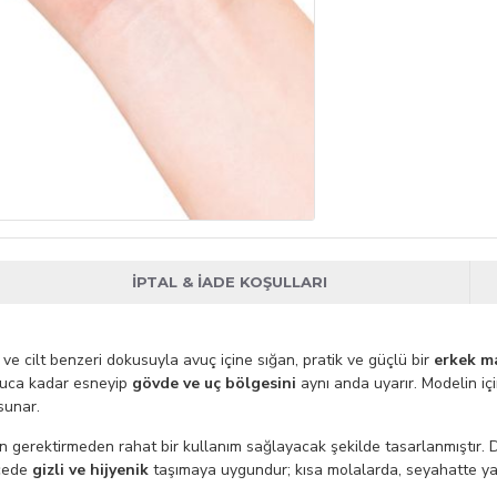
İPTAL & İADE KOŞULLARI
 ve cilt benzeri dokusuyla avuç içine sığan, pratik ve güçlü bir
erkek m
n uca kadar esneyip
gövde ve uç bölgesini
aynı anda uyarır. Modelin iç
sunar.
gerektirmeden rahat bir kullanım sağlayacak şekilde tasarlanmıştır. D
ecede
gizli ve hijyenik
taşımaya uygundur; kısa molalarda, seyahatte ya da