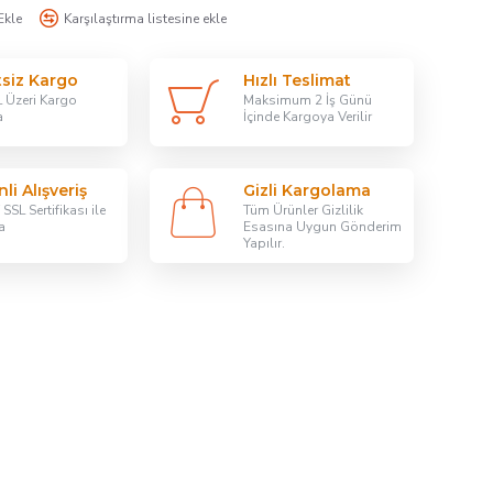
Ekle
Karşılaştırma listesine ekle
tsiz Kargo
Hızlı Teslimat
 Üzeri Kargo
Maksimum 2 İş Günü
a
İçinde Kargoya Verilir
li Alışveriş
Gizli Kargolama
SSL Sertifikası ile
Tüm Ürünler Gizlilik
a
Esasına Uygun Gönderim
Yapılır.