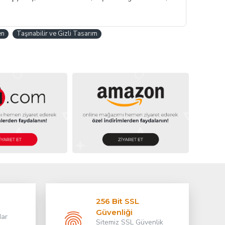
en
Taşınabilir ve Gizli Tasarım
256 Bit SSL
Güvenliği
dar
Sitemiz SSL Güvenlik