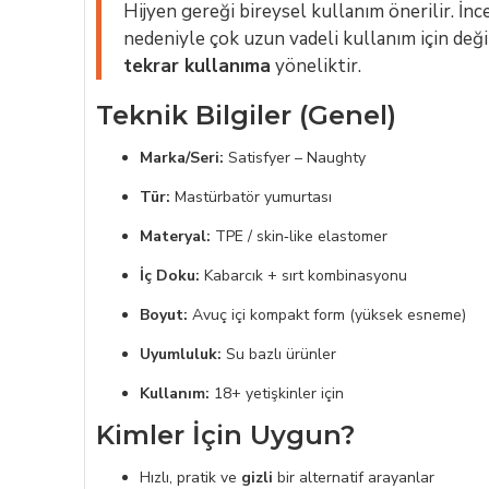
Hijyen gereği bireysel kullanım önerilir. İnc
nedeniyle çok uzun vadeli kullanım için deği
tekrar kullanıma
yöneliktir.
Teknik Bilgiler (Genel)
Marka/Seri:
Satisfyer – Naughty
Tür:
Mastürbatör yumurtası
Materyal:
TPE / skin‑like elastomer
İç Doku:
Kabarcık + sırt kombinasyonu
Boyut:
Avuç içi kompakt form (yüksek esneme)
Uyumluluk:
Su bazlı ürünler
Kullanım:
18+ yetişkinler için
Kimler İçin Uygun?
Hızlı, pratik ve
gizli
bir alternatif arayanlar