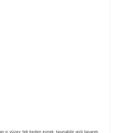
iç yüzey, tek beden esnek, taşınabilir gizli tasarım,