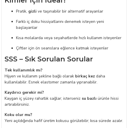
Kimler İçin İdeal?
Pratik,
gizli
ve taşınabilir bir alternatif arayanlar
Farklı iç doku hissiyatlarını denemek isteyen yeni
başlayanlar
Kısa molalarda veya seyahatlerde hızlı kullanım isteyenler
Çiftler için ön seanslara eğlence katmak isteyenler
SSS – Sık Sorulan Sorular
Tek kullanımlık mı?
Hijyen ve kullanım şekline bağlı olarak
birkaç kez
daha
kullanılabilir. Esnek elastomer zamanla yıpranabilir.
Kaydırıcı gerekir mi?
Kaygan iç yüzey rahatlık sağlar; isterseniz
su bazlı
ürünle hissi
artırabilirsiniz.
Koku olur mu?
Yeni açıldığında hafif üretim kokusu görülebilir; kısa sürede azalır.