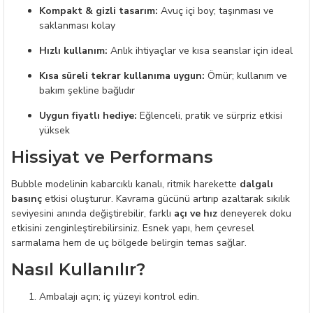
Kompakt & gizli tasarım:
Avuç içi boy; taşınması ve
saklanması kolay
Hızlı kullanım:
Anlık ihtiyaçlar ve kısa seanslar için ideal
Kısa süreli tekrar kullanıma uygun:
Ömür; kullanım ve
bakım şekline bağlıdır
Uygun fiyatlı hediye:
Eğlenceli, pratik ve sürpriz etkisi
yüksek
Hissiyat ve Performans
Bubble modelinin kabarcıklı kanalı, ritmik harekette
dalgalı
basınç
etkisi oluşturur. Kavrama gücünü artırıp azaltarak sıkılık
seviyesini anında değiştirebilir, farklı
açı ve hız
deneyerek doku
etkisini zenginleştirebilirsiniz. Esnek yapı, hem çevresel
sarmalama hem de uç bölgede belirgin temas sağlar.
Nasıl Kullanılır?
Ambalajı açın; iç yüzeyi kontrol edin.