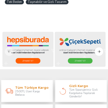
Tek Beden
Taşınabilir ve Gizli Tasarım
Gizli Kargo
Tüm Türkiye Kargo
Tüm Siparişleriniz Gizli
2500TL Üzeri Kargo
Kargolama Yapılarak
Bedava
Gönderilir!