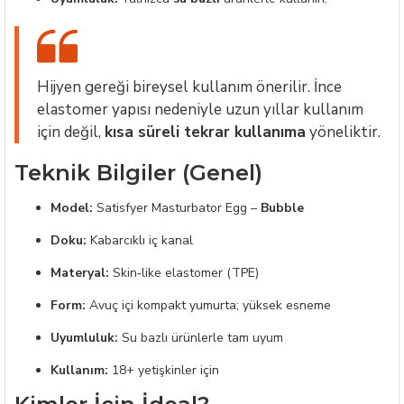
Hijyen gereği bireysel kullanım önerilir. İnce
elastomer yapısı nedeniyle uzun yıllar kullanım
için değil,
kısa süreli tekrar kullanıma
yöneliktir.
Teknik Bilgiler (Genel)
Model:
Satisfyer Masturbator Egg –
Bubble
Doku:
Kabarcıklı iç kanal
Materyal:
Skin‑like elastomer (TPE)
Form:
Avuç içi kompakt yumurta; yüksek esneme
Uyumluluk:
Su bazlı ürünlerle tam uyum
Kullanım:
18+ yetişkinler için