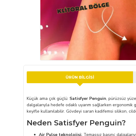
ÜRÜN BILGISI
Küçük ama çok güçlü:
Satisfyer Penguin
, pürüzsüz yüze
dalgalarıyla hedefe odaklı uyarım sağlarken ergonomik
keyifle kullanılabilir. Gövdeyi saran kadifemsi silikon, cild
Neden Satisfyer Penguin?
Air Pulse teknolojisi:
Temassız basınç dalgalarıy