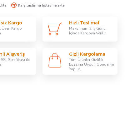
Ekle
Karşılaştırma listesine ekle
tsiz Kargo
Hızlı Teslimat
 Üzeri Kargo
Maksimum 2 İş Günü
a
İçinde Kargoya Verilir
li Alışveriş
Gizli Kargolama
SSL Sertifikası ile
Tüm Ürünler Gizlilik
a
Esasına Uygun Gönderim
Yapılır.