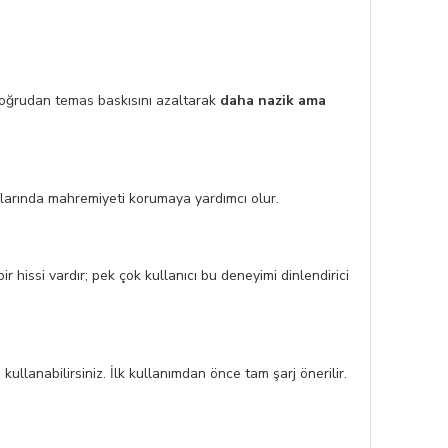
 doğrudan temas baskısını azaltarak
daha nazik ama
nlarında mahremiyeti korumaya yardımcı olur.
 hissi vardır; pek çok kullanıcı bu deneyimi dinlendirici
ullanabilirsiniz. İlk kullanımdan önce tam şarj önerilir.