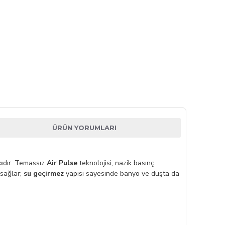
ÜRÜN YORUMLARI
ı
dır. Temassız
Air Pulse
teknolojisi, nazik basınç
 sağlar;
su geçirmez
yapısı sayesinde banyo ve duşta da