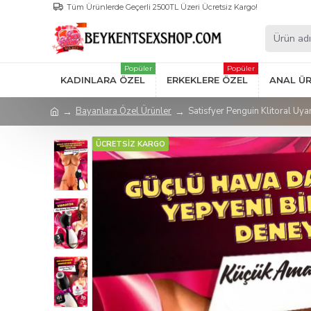
Tüm Ürünlerde Geçerli 2500TL Üzeri Ücretsiz Kargo!
Popüler
Popüler
KADINLARA ÖZEL
ERKEKLERE ÖZEL
ANAL Ü
Bayanlara Özel Ürünler
Satisfyer Penguin Klitoral Uyar
ÜCRETSİZ KARGO