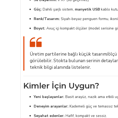
Güç:
Dahili şarjlı sistem,
manyetik USB
kablo kut
Renk/Tasarım:
Siyah-beyaz penguen formu, ikoni
Boyut:
Avuç içi kompakt ölçüler (model serisine g
Üretim partilerine bağlı küçük tasarım/ölçü f
görülebilir. Stokta bulunan serinin detaylar
teknik bilgi alanında listelenir.
Kimler İçin Uygun?
Yeni başlayanlar:
Basit arayüz, nazik ama etkili u
Deneyim arayanlar:
Kademeli güç ve temassız tekno
Seyahat edenler:
Hafif, kompakt ve sessiz.