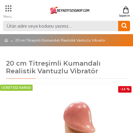
20 cm Titreşimli Kumandalı Realistik Vantuzlu Vibratör
20 cm Titreşimli Kumandalı
Realistik Vantuzlu Vibratör
ÜCRETSİZ KARGO
-14 %